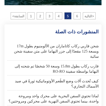
>
التالية
6
5
4
3
2
1
السابقة
<
المنشورات ذات الصلة
شحن قاربي ركاب كاتاماران من الألومنيوم بطول 17m
وبسعة 125 مقعدًا إلى جزر البهاما على متن سفينة شحن
سائبة
قارب ركاب بطول 15.8m وسعة 50 شخصًا تم شحنه إلى
البهاما بواسطة سفينة RO-RO
كيف تُحدث آلات وضع الطُعم الأوتوماتيكية ثورةً في صيد
الأسماك التجاري؟
لماذا تحتوي السفن البحرية على محرك واحد ومروحة
واحدة، بينما تحتوي السفن النهرية على محركين ومروحتين؟