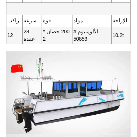
الإزاحة
مواد
قوة
سرعة
راكب
الألومنيوم #
200 حصان *
28
12
10.2t
50853
2
عقدة