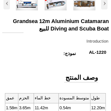
‹
›
Grandsea 12m Aluminium Catamaran
Diving and Scuba Boat للبيع
Introduction
AL-1220
نموذج:
وصف المنتج
طول
متوسط المسودة
خط الماء
الحزم
عمق
1.58m
3.65m
11.42m
0.54m
12.20m