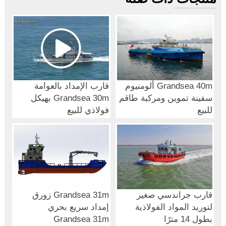
Grandsea 40m ألومنيوم
قارب الإمداد بالعوامة
سفينة تموين ومركبة طاقم
Grandsea 30m بهيكل
للبيع
فولاذي للبيع
قارب جراندسي صغير
Grandsea 31m زورق
لتوريد المواد الفولاذية
إمداد سريع بحري
بطول 14 مترًا
Grandsea 31m