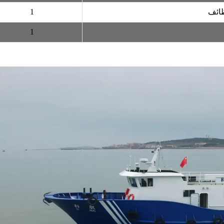
ظائف
1
1