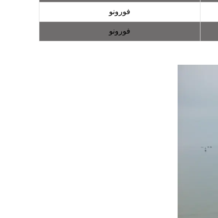
فورونو
فورونو