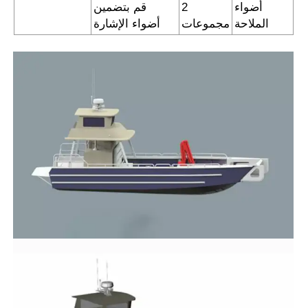
أضواء
2
قم بتضمين
الملاحة
مجموعات
أضواء الإشارة