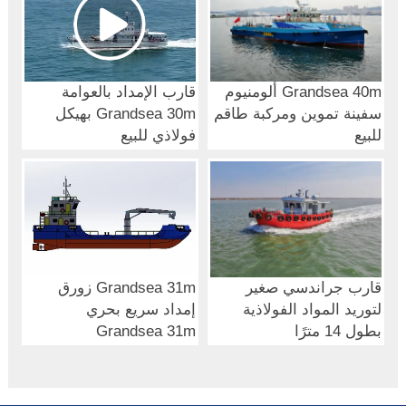
Grandsea 40m ألومنيوم
قارب الإمداد بالعوامة
سفينة تموين ومركبة طاقم
Grandsea 30m بهيكل
للبيع
فولاذي للبيع
قارب جراندسي صغير
Grandsea 31m زورق
لتوريد المواد الفولاذية
إمداد سريع بحري
بطول 14 مترًا
Grandsea 31m