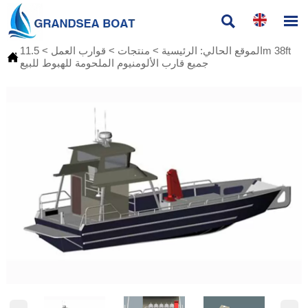


الموقع الحالي:
الرئيسية
>
منتجات
>
قوارب العمل
>
11.5m 38ft

جميع قارب الألومنيوم الملحومة للهبوط للبيع