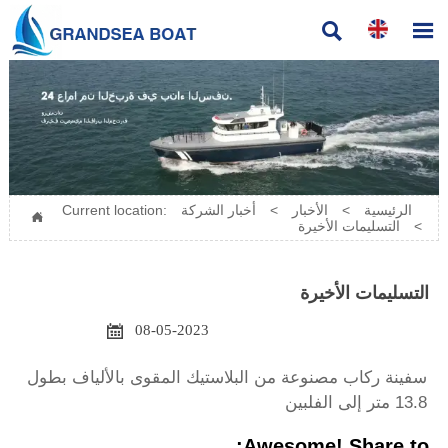


الرئيسية
>
الأخبار
>
أخبار الشركة
Current location:

>
التسليمات الأخيرة
التسليمات الأخيرة

08-05-2023
سفينة ركاب مصنوعة من البلاستيك المقوى بالألياف بطول
13.8 متر إلى الفلبين
Awesome! Share to: