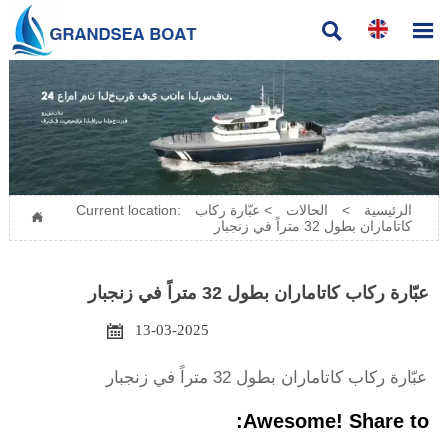


الرئيسية
>
الحالات
>
عبّارة ركاب
Current location:

كاتاماران بطول 32 متراً في زنجبار
عبّارة ركاب كاتاماران بطول 32 متراً في زنجبار

13-03-2025
عبّارة ركاب كاتاماران بطول 32 متراً في زنجبار
Awesome! Share to: