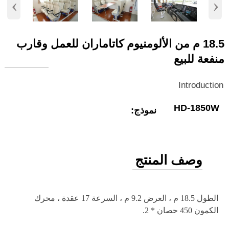
‹
›
18.5 م من الألومنيوم كاتاماران للعمل وقارب
منفعة للبيع
Introduction
HD-1850W
نموذج:
وصف المنتج
الطول 18.5 م ، العرض 9.2 م ، السرعة 17 عقدة ، محرك
الكمون 450 حصان * 2.