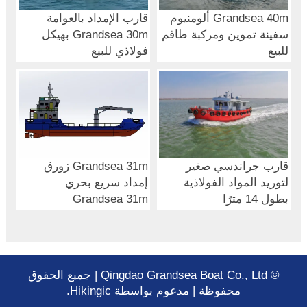
Grandsea 40m ألومنيوم
قارب الإمداد بالعوامة
سفينة تموين ومركبة طاقم
Grandsea 30m بهيكل
للبيع
فولاذي للبيع
قارب جراندسي صغير
Grandsea 31m زورق
لتوريد المواد الفولاذية
إمداد سريع بحري
بطول 14 مترًا
Grandsea 31m
© Qingdao Grandsea Boat Co., Ltd | جميع الحقوق
محفوظة | مدعوم بواسطة Hikingic.