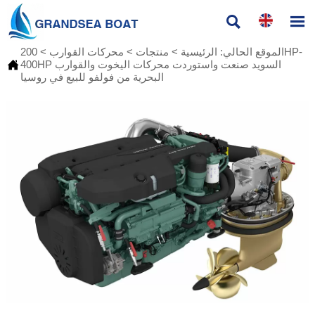


الموقع الحالي:
الرئيسية
>
منتجات
>
محركات القوارب
>
200HP-

400HP السويد صنعت واستوردت محركات اليخوت والقوارب
البحرية من فولفو للبيع في روسيا