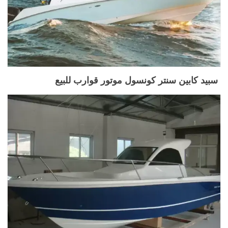
سبيد كابين سنتر كونسول موتور قوارب للبيع