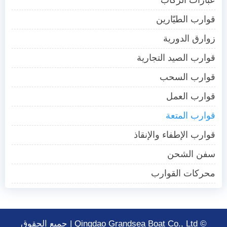
عبّارات الركاب
قوارب الطيّارين
زوارق الدورية
قوارب الصيد التجارية
قوارب السحب
قوارب العمل
قوارب المتعة
قوارب الإطفاء والإنقاذ
سفن الشحن
محركات القوارب
© Qingdao Grandsea Boat Co., Ltd | جميع الحقوق