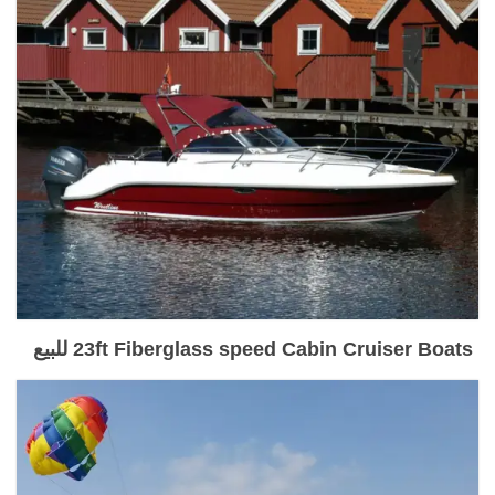
23ft Fiberglass speed Cabin Cruiser Boats للبيع