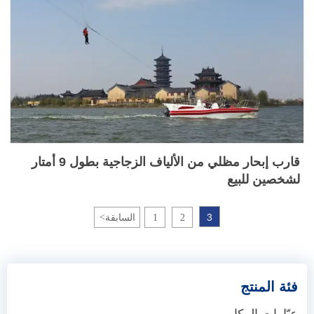
قارب إبحار مظلي من الألياف الزجاجية بطول 9 أمتار
لشخصين للبيع
3
2
1
السابقة
<
فئة المنتج