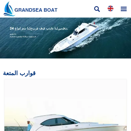


قوارب المتعة