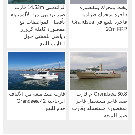
يخت بمحرك بمقصورة
غراندسي 14.53m قارب
فاخرة بمحرك طرادية
صيد ترفيهي من الألومنيوم
فاخرة للبيع في Grandsea
بأفضل المواصفات مع
20m FRP
مقصورة كاملة كروزر
رياضي للمشي حول
القارب للبيع
Grandsea 30.8 م قارب
قارب صيد متعة من الألياف
صيد فاخر مستعمل فاخر
الزجاجية Grandsea 42
بمقصورة مستعملة وقارب
قدم للبيع
صيد للمتعة