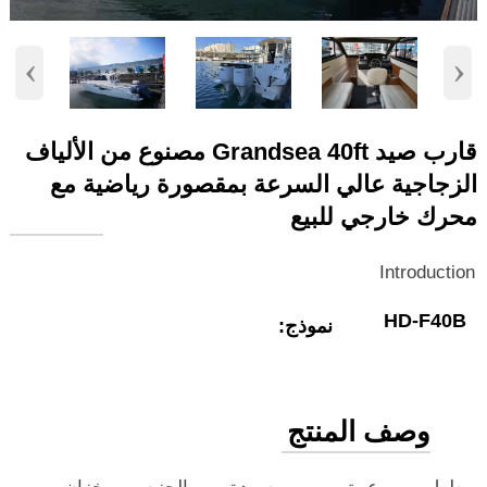
‹
›
قارب صيد Grandsea 40ft مصنوع من الألياف
الزجاجية عالي السرعة بمقصورة رياضية مع
محرك خارجي للبيع
Introduction
HD-F40B
نموذج:
وصف المنتج