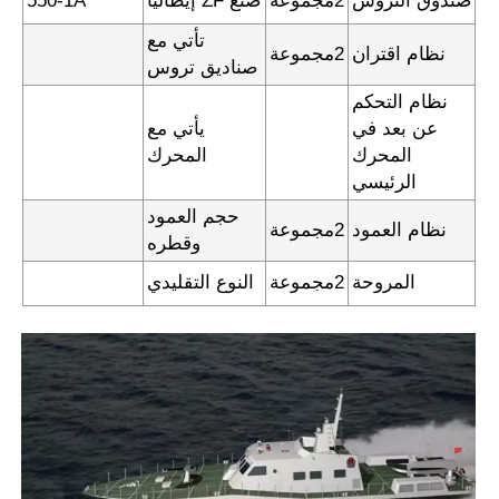
صندوق التروس
2مجموعة
صنع ZF إيطاليا
550-1A
تأتي مع
نظام اقتران
2مجموعة
صناديق تروس
نظام التحكم
عن بعد في
يأتي مع
المحرك
المحرك
الرئيسي
حجم العمود
نظام العمود
2مجموعة
وقطره
المروحة
2مجموعة
النوع التقليدي