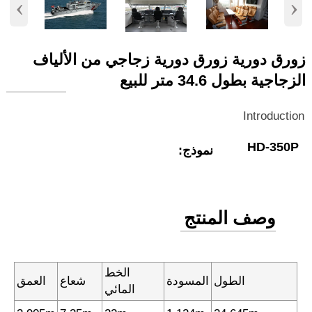
‹
›
زورق دورية زورق دورية زجاجي من الألياف
الزجاجية بطول 34.6 متر للبيع
Introduction
HD-350P
نموذج:
وصف المنتج
الخط
الطول
المسودة
شعاع
العمق
المائي