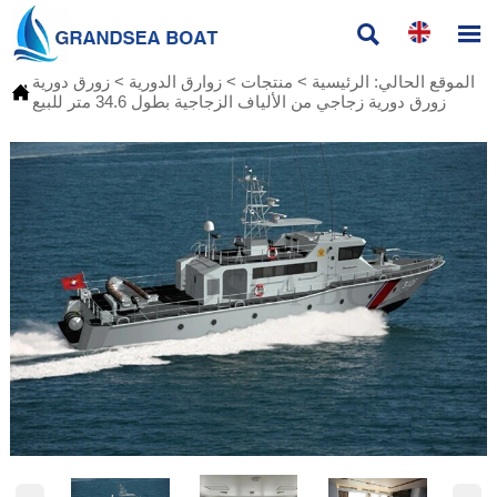


الموقع الحالي:
الرئيسية
>
منتجات
>
زوارق الدورية
>
زورق دورية

زورق دورية زجاجي من الألياف الزجاجية بطول 34.6 متر للبيع