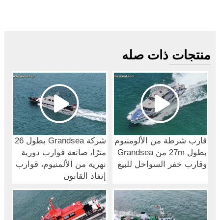
منتجات ذات صله
قارب شرطة من الألومنيوم
شركة Grandsea بطول 26
بطول 27m من Grandsea
مترًا، صانعة قوارب دورية
وقارب خفر السواحل للبيع
نهرية من الألمنيوم، قوارب
إنفاذ القانون