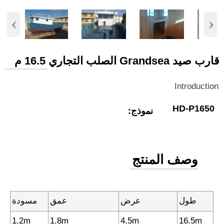
‹
›
قارب صيد Grandsea الصلب التجاري 16.5 م
Introduction
HD-P1650
نموذج:
وصف المنتج
طول
عرض
عمق
مسودة
1.2m
1.8m
4.5m
16.5m