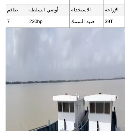
الإزاحة
الاستخدام
أوصي السلطة
طاقم
39T
صيد السمك
220hp
7