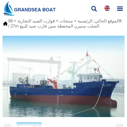


الموقع الحالي:
الرئيسية
>
منتجات
>
قوارب الصيد التجارية
>
88ft

/ 27m الصلب ستيرن المحفظة سين قارب صيد للبيع