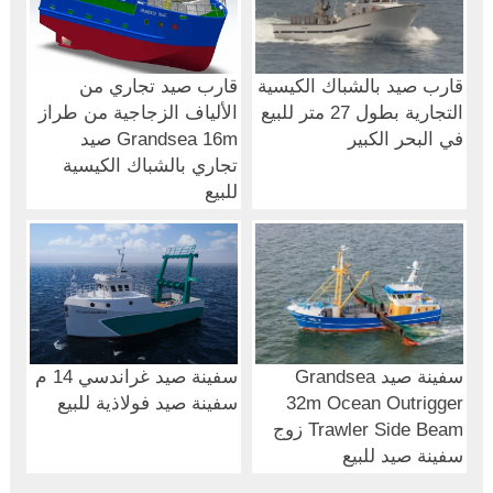
قارب صيد بالشباك الكيسية
قارب صيد تجاري من
التجارية بطول 27 متر للبيع
الألياف الزجاجية من طراز
في البحر الكبير
Grandsea 16m صيد
تجاري بالشباك الكيسية
للبيع
سفينة صيد Grandsea
سفينة صيد غراندسي 14 م
32m Ocean Outrigger
سفينة صيد فولاذية للبيع
Trawler Side Beam زوج
سفينة صيد للبيع