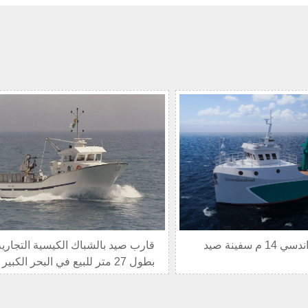
سفينة صيد غراندسي 14 م سفينة صيد
قارب صيد بالشباك الكيسية التجارية
بطول 27 متر للبيع في البحر الكبير