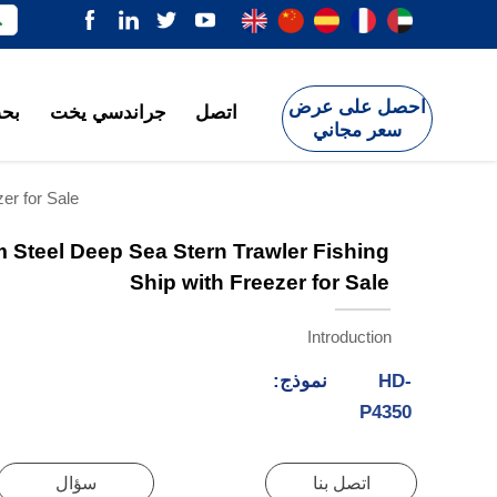

احصل على عرض
اتصل
جراندسي يخت
بحث
سعر مجاني
zer for Sale
m Steel Deep Sea Stern Trawler Fishing
Ship with Freezer for Sale
Introduction
HD-
نموذج:
P4350
اتصل بنا
سؤال