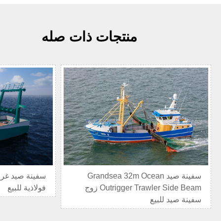
منتجات ذات صله
سفينة صيد Grandsea 32m Ocean
Outrigger Trawler Side Beam زوج
فولاذية للبيع
سفينة صيد للبيع