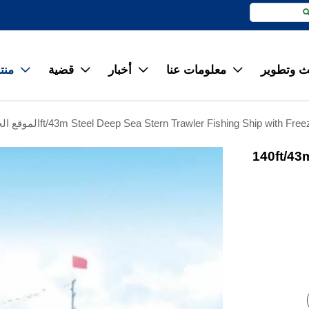
 وتطوير
معلومات عنا
أخبار
قضية
منت




140ft/43m Steel Deep Sea Stern Trawler Fishing Ship with Free
الموقع ال
140ft/43