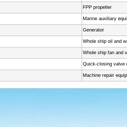
FPP propeller
Marine auxiliary equ
Generator
Whole ship oil and 
Whole ship fan and v
Quick-closing valve 
Machine repair equi