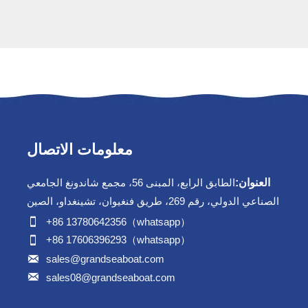
معلومات الاتصال
العنوان:
الطابق الرابع، المبنى 56، مجمع شاندونغ الجامعي
الصناعي الدولي، رقم 269، طريق فنغيوان، تشينغداو، الصين

+86 13780642356（whatsapp）

+86 17606396293（whatsapp）

sales@grandseaboat.com

sales08@grandseaboat.com