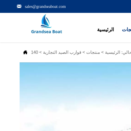

sales@grandseaboat.com
جات
الرئيسية

حالي:
الرئيسية
>
منتجات
>
قوارب الصيد التجارية
>