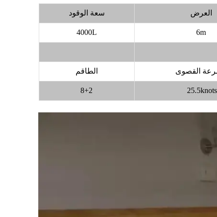
العرض
سعة الوقود
4000L
6m
رعة القصوى
الطاقم
8+2
25.5knot