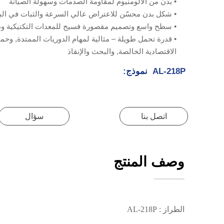
• بدن من الألومنيوم لمقاومة الصدمات وسهولة الصيانة
• شكل بدن محسّن للاعتراض عالي السرعة والثبات في الب
• سطح واسع وتصميم مقصورة فسيح للمعدات التكتيكية وطاق
• قدرة تحمل طويلة – مثالية لمهام الدوريات الممتدة, وحما
الاقتصادية الخالصة, والبحث والإنقاذ
AL-218P
نموذج:
اتصل بنا
سؤال
وصف المنتج
الطراز : AL-218P