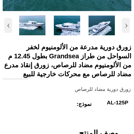
‹
›
زورق دورية مدرعة من الألومنيوم لخفر
السواحل من طراز Grandsea بطول 12.45 م
من الألومنيوم مضاد للرصاص، زورق إنقاذ مدرع
مضاد للرصاص مع محركات خارجية للبيع
زورق دورية مضاد للرصاص
AL-125P
نموذج:
وصف المنتج