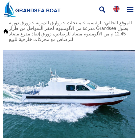


الموقع الحالي:
الرئيسية
>
منتجات
>
زوارق الدورية
>
زورق دورية
مدرعة من الألومنيوم لخفر السواحل من طراز Grandsea بطول

12.45 م من الألومنيوم مضاد للرصاص، زورق إنقاذ مدرع مضاد
للرصاص مع محركات خارجية للبيع